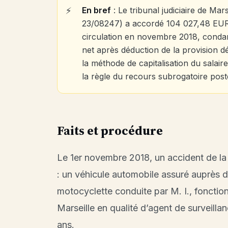
En bref
: Le tribunal judiciaire de Mar
23/08247) a accordé 104 027,48 EUR à 
circulation en novembre 2018, con
net après déduction de la provision d
la méthode de capitalisation du salair
la règle du recours subrogatoire post
Faits et procédure
Le 1er novembre 2018, un accident de la
: un véhicule automobile assuré auprès 
motocyclette conduite par M. I., fonctio
Marseille en qualité d’agent de surveill
ans.