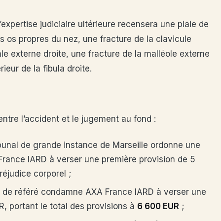
’expertise judiciaire ultérieure recensera une plaie de
es os propres du nez, une fracture de la clavicule
ale externe droite, une fracture de la malléole externe
ieur de la fibula droite.
entre l’accident et le jugement au fond :
ribunal de grande instance de Marseille ordonne une
rance IARD à verser une première provision de 5
réjudice corporel ;
 de référé condamne AXA France IARD à verser une
 portant le total des provisions à
6 600 EUR
;