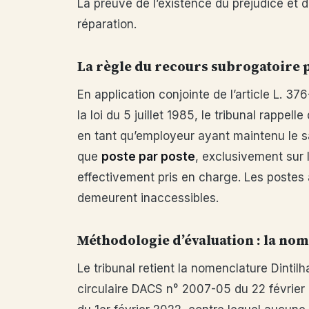
La preuve de l’existence du préjudice et
réparation.
La règle du recours subrogatoire 
En application conjointe de l’article L. 376
la loi du 5 juillet 1985, le tribunal rapp
en tant qu’employeur ayant maintenu le s
que
poste par poste
, exclusivement sur 
effectivement pris en charge. Les postes 
demeurent inaccessibles.
Méthodologie d’évaluation : la nom
Le tribunal retient la nomenclature Dint
circulaire DACS n° 2007-05 du 22 février 20