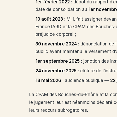
1er février 2022
: dépôt du rapport d’ex
date de consolidation au
1er novembr
10 août 2023
: M. I. fait assigner devan
France IARD et la CPAM des Bouches-du
préjudice corporel ;
30 novembre 2024
: dénonciation de 
public ayant maintenu le versement d’un
1er septembre 2025
: jonction des ins
24 novembre 2025
: clôture de l’instru
18 mai 2026
: audience publique —
22 
La CPAM des Bouches-du-Rhône et la com
le jugement leur est néanmoins déclaré c
leurs recours subrogatoires.