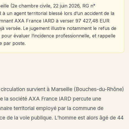
seille (2e chambre civile, 22 juin 2026, RG n°
un agent territorial blessé lors d’un accident de la
damnant AXA France IARD à verser 97 427,48 EUR
éjà versée. Le jugement illustre notamment le refus de
e pour évaluer l’incidence professionnelle, et rappelle
e par poste.
 circulation survient à Marseille (Bouches-du-Rhône)
de la société AXA France IARD percute une
nnaire territorial employé par la commune de
ance de la voie publique. L’homme est alors âgé de 44