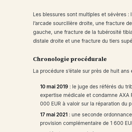
Les blessures sont multiples et sévères : l
l’arcade sourcilière droite, une fracture d
gauche, une fracture de la tubérosité tibi
distale droite et une fracture du tiers supér
Chronologie procédurale
La procédure s’étale sur près de huit ans 
10 mai 2019
: le juge des référés du t
expertise médicale et condamne AXA F
000 EUR à valoir sur la réparation du p
17 mai 2021
: une seconde ordonnance
provision complémentaire de 1 600 EUR,