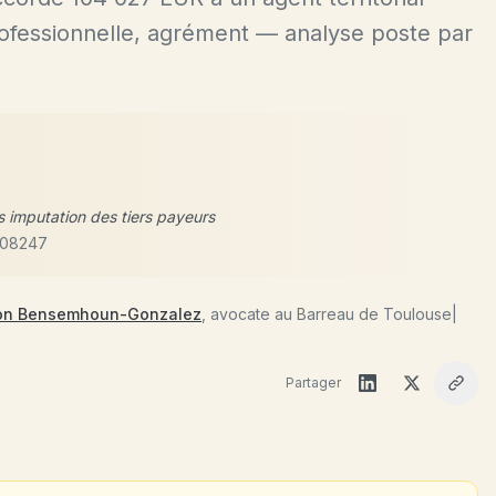
rofessionnelle, agrément — analyse poste par
s imputation des tiers payeurs
3/08247
on Bensemhoun-Gonzalez
, avocate au Barreau de Toulouse
|
Partager