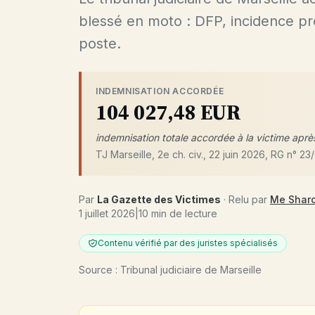
blessé en moto : DFP, incidence p
poste.
INDEMNISATION ACCORDÉE
104 027,48 EUR
indemnisation totale accordée à la victime aprè
TJ Marseille, 2e ch. civ., 22 juin 2026, RG n° 2
Par
La Gazette des Victimes
· Relu par
Me Shar
1 juillet 2026
|
10 min de lecture
Contenu vérifié par des juristes spécialisés
Source : Tribunal judiciaire de Marseille