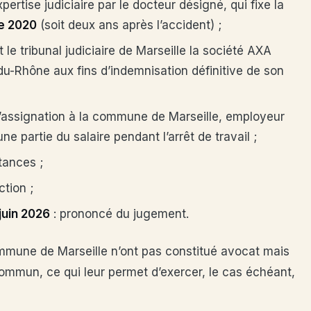
pertise judiciaire par le docteur désigné, qui fixe la
e 2020
(soit deux ans après l’accident) ;
t le tribunal judiciaire de Marseille la société AXA
-Rhône aux fins d’indemnisation définitive de son
l’assignation à la commune de Marseille, employeur
e partie du salaire pendant l’arrêt de travail ;
tances ;
ction ;
juin 2026
: prononcé du jugement.
mune de Marseille n’ont pas constitué avocat mais
ommun, ce qui leur permet d’exercer, le cas échéant,