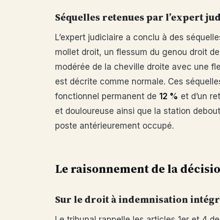
Séquelles retenues par l’expert jud
L’expert judiciaire a conclu à des séque
mollet droit, un flessum du genou droit de
modérée de la cheville droite avec une fle
est décrite comme normale. Ces séquelles
fonctionnel permanent de
12 %
et d’un re
et douloureuse ainsi que la station debo
poste antérieurement occupé.
Le raisonnement de la décisi
Sur le droit à indemnisation intégr
Le tribunal rappelle les articles 1er et 4 de