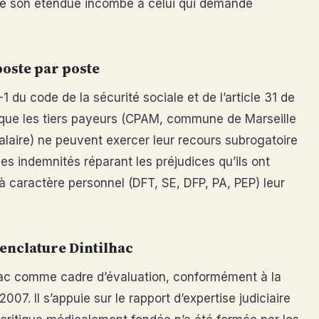
 de son étendue incombe à celui qui demande
poste par poste
-1 du code de la sécurité sociale et de l’article 31 de
elle que les tiers payeurs (CPAM, commune de Marseille
alaire) ne peuvent exercer leur recours subrogatoire
les indemnités réparant les préjudices qu’ils ont
à caractère personnel (DFT, SE, DFP, PA, PEP) leur
enclature Dintilhac
ilhac comme cadre d’évaluation, conformément à la
07. Il s’appuie sur le rapport d’expertise judiciaire