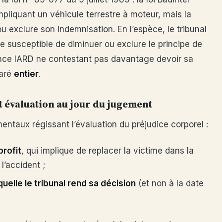
mpliquant un véhicule terrestre à moteur, mais la
u exclure son indemnisation. En l’espèce, le tribunal
e susceptible de diminuer ou exclure le principe de
nce IARD ne contestant pas davantage devoir sa
laré
entier
.
t évaluation au jour du jugement
entaux régissant l’évaluation du préjudice corporel :
profit
, qui implique de replacer la victime dans la
l’accident ;
aquelle le tribunal rend sa décision
(et non à la date