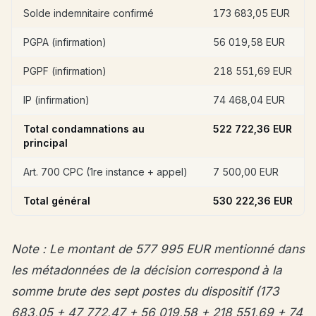
Solde indemnitaire confirmé
173 683,05 EUR
PGPA (infirmation)
56 019,58 EUR
PGPF (infirmation)
218 551,69 EUR
IP (infirmation)
74 468,04 EUR
Total condamnations au
522 722,36 EUR
principal
Art. 700 CPC (1re instance + appel)
7 500,00 EUR
Total général
530 222,36 EUR
Note : Le montant de 577 995 EUR mentionné dans
les métadonnées de la décision correspond à la
somme brute des sept postes du dispositif (173
683,05 + 47 772,47 + 56 019,58 + 218 551,69 + 74