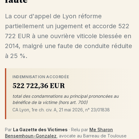
La cour d'appel de Lyon réforme
partiellement un jugement et accorde 522
722 EUR à une ouvrière viticole blessée en
2014, malgré une faute de conduite réduite
à 25 %.
INDEMNISATION ACCORDÉE
522 722,36 EUR
total des condamnations au principal prononcées au
bénéfice de la victime (hors art. 700)
CA Lyon, 1re ch. civ. A, 21 mai 2026, n° 23/01838
Par
La Gazette des Victimes
· Relu par
Me Sharon
Bensemhoun-Gonzalez
, avocate au Barreau de Toulouse