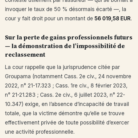
contesté utilement par l’assureur — qui se bornait à
invoquer le taux de 50 % désormais écarté —, la
cour y fait droit pour un montant de
56 019,58 EUR
.
Sur la perte de gains professionnels futurs
— la démonstration de l’impossibilité de
reclassement
La cour rappelle que la jurisprudence citée par
Groupama (notamment Cass. 2e civ., 24 novembre
2022, n° 21-17.323 ; Cass. 1re civ., 8 février 2023,
n° 21-21.283 ; Cass. 2e civ., 6 juillet 2023, n° 22-
10.347) exige, en l’absence d’incapacité de travail
totale, que la victime démontre qu’elle se trouve
effectivement privée de toute possibilité d’exercer
une activité professionnelle.