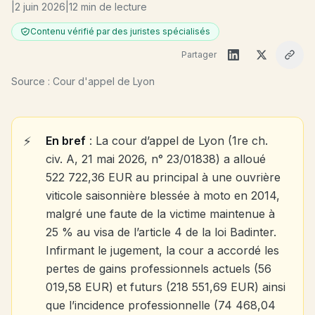
|
2 juin 2026
|
12 min de lecture
Contenu vérifié par des juristes spécialisés
Partager
Source : Cour d'appel de Lyon
En bref
: La cour d’appel de Lyon (1re ch.
civ. A, 21 mai 2026, n° 23/01838) a alloué
522 722,36 EUR au principal à une ouvrière
viticole saisonnière blessée à moto en 2014,
malgré une faute de la victime maintenue à
25 % au visa de l’article 4 de la loi Badinter.
Infirmant le jugement, la cour a accordé les
pertes de gains professionnels actuels (56
019,58 EUR) et futurs (218 551,69 EUR) ainsi
que l’incidence professionnelle (74 468,04