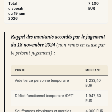
Total
7 100
dispositif
EUR
du 19 juin
2026
Rappel des montants accordés par le jugement
du 18 novembre 2024
(non remis en cause par
le présent jugement) :
POSTE
MONTANT
Aide tierce personne temporaire
1 233,40
EUR
Déficit fonctionnel temporaire (DFT)
1 947,50
EUR
Souffrances physiques et morales
4 000 EUR