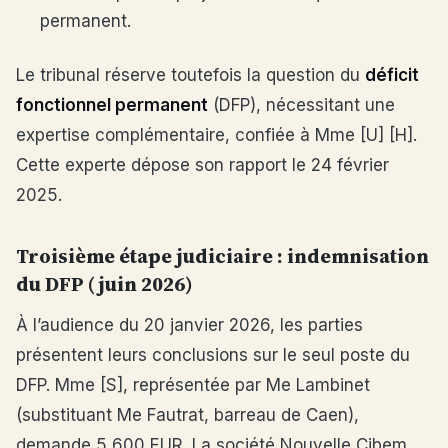
permanent.
Le tribunal réserve toutefois la question du
déficit
fonctionnel permanent
(DFP), nécessitant une
expertise complémentaire, confiée à Mme [U] [H].
Cette experte dépose son rapport le 24 février
2025.
Troisième étape judiciaire : indemnisation
du DFP (juin 2026)
À l’audience du 20 janvier 2026, les parties
présentent leurs conclusions sur le seul poste du
DFP. Mme [S], représentée par Me Lambinet
(substituant Me Fautrat, barreau de Caen),
demande 5 600 EUR. La société Nouvelle Cibem,