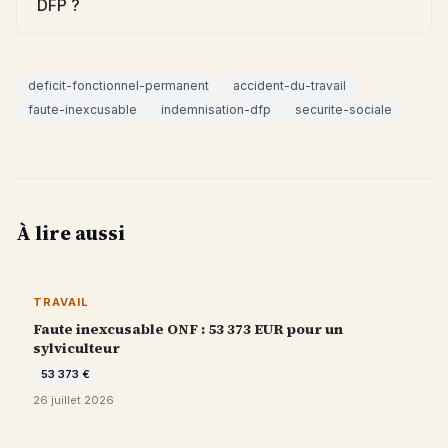
DFP ?
deficit-fonctionnel-permanent
accident-du-travail
faute-inexcusable
indemnisation-dfp
securite-sociale
À lire aussi
TRAVAIL
Faute inexcusable ONF : 53 373 EUR pour un
sylviculteur
53 373 €
26 juillet 2026