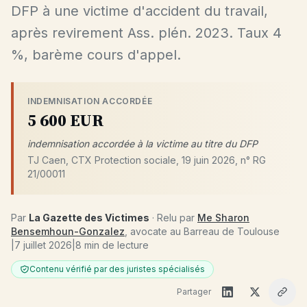
DFP à une victime d'accident du travail,
après revirement Ass. plén. 2023. Taux 4
%, barème cours d'appel.
INDEMNISATION ACCORDÉE
5 600 EUR
indemnisation accordée à la victime au titre du DFP
TJ Caen, CTX Protection sociale, 19 juin 2026, n° RG
21/00011
Par
La Gazette des Victimes
· Relu par
Me Sharon
Bensemhoun-Gonzalez
, avocate au Barreau de Toulouse
|
7 juillet 2026
|
8 min de lecture
Contenu vérifié par des juristes spécialisés
Partager