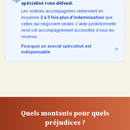
spécialisé vous défend.
Les victimes accompagnées obtiennent en
moyenne
2 à 3 fois plus d'indemnisation
que
celles qui négocient seules. L'aide juridictionnelle
rend cet accompagnement accessible à tous les
revenus.
Pourquoi un avocat spécialisé est
indispensable
Quels montants pour quels
préjudices ?