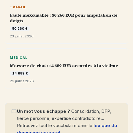
TRAVAIL
Faute inexcusable : 50 260 EUR pour amputation de
doigts
50 260 €
23 juillet 2026
MÉDICAL
Morsure de chat : 14 689 EUR accordés à la victime
14 689 €
29 juillet 2026
Un mot vous échappe ?
Consolidation, DFP,
tierce personne, expertise contradictoire…
Retrouvez tout le vocabulaire dans le
lexique du
dommage corporel
.