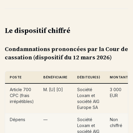
Le dispositif chiffré
Condamnations prononcées par la Cour de
cassation (dispositif du 12 mars 2026)
POSTE
BÉNÉFICIAIRE
DÉBITEUR(S)
MONTANT
Article 700
M. [U] [O]
Société
3 000
CPC (frais
Loxam et
EUR
irrépétibles)
société AIG
Europe SA
Dépens
—
Société
Non
Loxam et
chiffré
société AIG