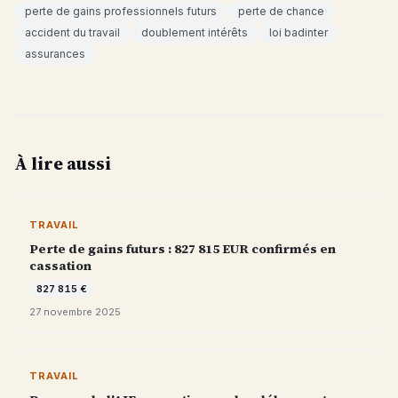
perte de gains professionnels futurs
perte de chance
accident du travail
doublement intérêts
loi badinter
assurances
À lire aussi
TRAVAIL
Perte de gains futurs : 827 815 EUR confirmés en
cassation
827 815 €
27 novembre 2025
TRAVAIL