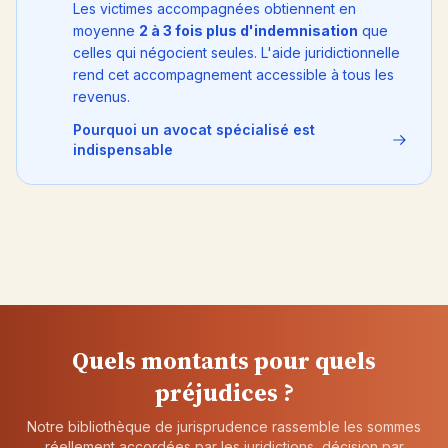
Les victimes accompagnées obtiennent en
moyenne
2 à 3 fois plus d'indemnisation
que
celles qui négocient seules. L'aide juridictionnelle
rend cet accompagnement accessible à tous les
revenus.
Pourquoi un avocat spécialisé est
indispensable
Quels montants pour quels
préjudices ?
Notre bibliothèque de jurisprudence rassemble les sommes
réellement accordées par les juridictions, décision par