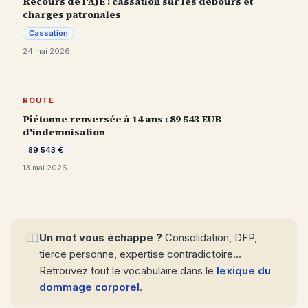
Recours de l'AJE : cassation sur les débours et
charges patronales
Cassation
24 mai 2026
ROUTE
Piétonne renversée à 14 ans : 89 543 EUR
d'indemnisation
89 543 €
13 mai 2026
Un mot vous échappe ?
Consolidation, DFP,
tierce personne, expertise contradictoire…
Retrouvez tout le vocabulaire dans le
lexique du
dommage corporel
.