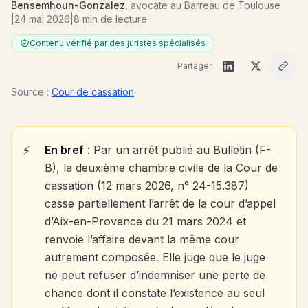
Bensemhoun-Gonzalez
, avocate au Barreau de Toulouse
|
24 mai 2026
|
8 min de lecture
Contenu vérifié par des juristes spécialisés
Partager
Source :
Cour de cassation
En bref
: Par un arrêt publié au Bulletin (F-
B), la deuxième chambre civile de la Cour de
cassation (12 mars 2026, n° 24-15.387)
casse partiellement l’arrêt de la cour d’appel
d’Aix-en-Provence du 21 mars 2024 et
renvoie l’affaire devant la même cour
autrement composée. Elle juge que le juge
ne peut refuser d’indemniser une perte de
chance dont il constate l’existence au seul