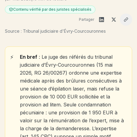
Contenu vérifié par des juristes spécialisés
Partager
Source : Tribunal judiciaire d'Évry-Courcouronnes
En bref
: Le juge des référés du tribunal
judiciaire d’Évry-Courcouronnes (15 mai
2026, RG 26/00267) ordonne une expertise
médicale après des brûlures consécutives à
une séance d’épilation laser, mais refuse la
provision de 10 000 EUR sollicitée et la
provision ad litem. Seule condamnation
pécuniaire : une provision de 1 950 EUR à
valoir sur la rémunération de l’expert, mise à
la charge de la demanderesse. L’expertise
(art. 145 CPC) suppose un simple motif