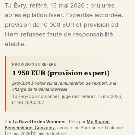
TJ Évry, référé, 15 mai 2026 : brûlures
après épilation laser. Expertise accordée,
provision de 10 000 EUR et provision ad
litem refusées faute de responsabilité
établie.
PROVISION EN RÉFÉRÉ
1 950 EUR (provision expert)
provision à valoir sur la rémunération de l'expert, à la
charge de la demanderesse
TJ Évry-Courcouronnes, juge des référés, 15 mai 2026,
n° RG 26/00267
Par
La Gazette des Victimes
· Relu par
Me Sharon
Bensemhoun-Gonzalez
, avocate au Barreau de Toulouse
|
27 mai 2026
|
10 min de lecture