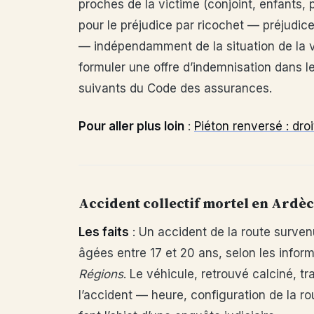
proches de la victime (conjoint, enfants, 
pour le préjudice par ricochet — préjudic
— indépendamment de la situation de la vi
formuler une offre d’indemnisation dans le
suivants du Code des assurances.
Pour aller plus loin
:
Piéton renversé : dro
Accident collectif mortel en Ardèc
Les faits
: Un accident de la route surven
âgées entre 17 et 20 ans, selon les infor
Régions
. Le véhicule, retrouvé calciné, t
l’accident — heure, configuration de la r