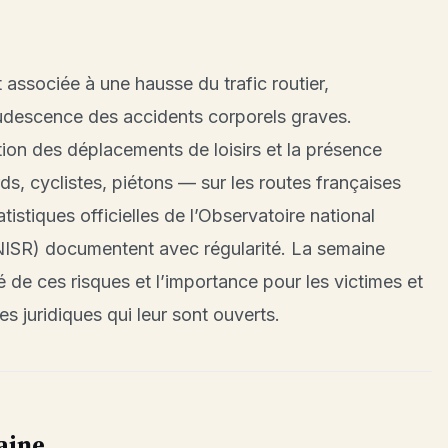
t associée à une hausse du trafic routier,
descence des accidents corporels graves.
tion des déplacements de loisirs et la présence
, cyclistes, piétons — sur les routes françaises
tistiques officielles de l’Observatoire national
(ONISR) documentent avec régularité. La semaine
ité de ces risques et l’importance pour les victimes et
s juridiques qui leur sont ouverts.
aine