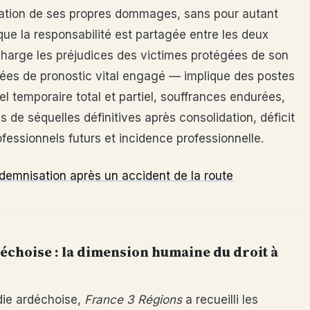
sation de ses propres dommages, sans pour autant
que la responsabilité est partagée entre les deux
harge les préjudices des victimes protégées de son
iées de pronostic vital engagé — implique des postes
el temporaire total et partiel, souffrances endurées,
s de séquelles définitives après consolidation, déficit
fessionnels futurs et incidence professionnelle.
ndemnisation après un accident de la route
échoise : la dimension humaine du droit à
édie ardéchoise,
France 3 Régions
a recueilli les