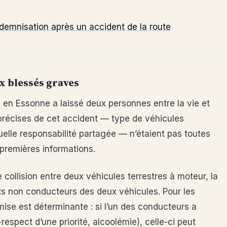
ndemnisation après un accident de la route
ux blessés graves
e en Essonne a laissé deux personnes entre la vie et
précises de cet accident — type de véhicules
uelle responsabilité partagée — n’étaient pas toutes
premières informations.
e collision entre deux véhicules terrestres à moteur, la
nts non conducteurs des deux véhicules. Pour les
ise est déterminante : si l’un des conducteurs a
espect d’une priorité, alcoolémie), celle-ci peut