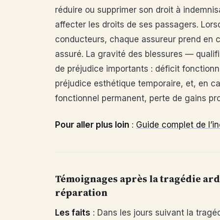
réduire ou supprimer son droit à indemni
affecter les droits de ses passagers. Lors
conducteurs, chaque assureur prend en c
assuré. La gravité des blessures — qualif
de préjudice importants : déficit fonctionn
préjudice esthétique temporaire, et, en ca
fonctionnel permanent, perte de gains pro
Pour aller plus loin
:
Guide complet de l’i
Témoignages après la tragédie ard
réparation
Les faits
: Dans les jours suivant la trag