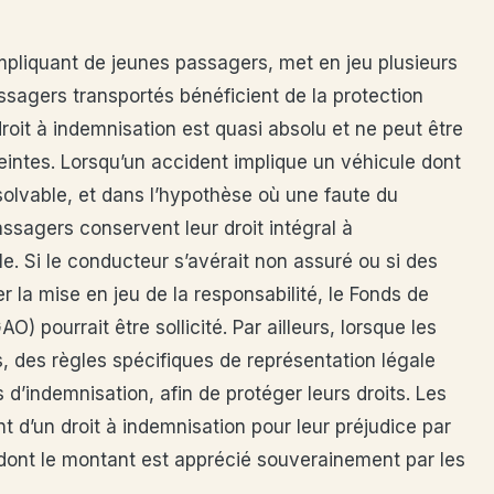
impliquant de jeunes passagers, met en jeu plusieurs
sagers transportés bénéficient de la protection
 droit à indemnisation est quasi absolu et ne peut être
eintes. Lorsqu’un accident implique un véhicule dont
olvable, et dans l’hypothèse où une faute du
ssagers conservent leur droit intégral à
e. Si le conducteur s’avérait non assuré ou si des
r la mise en jeu de la responsabilité, le Fonds de
 pourrait être sollicité. Par ailleurs, lorsque les
, des règles spécifiques de représentation légale
d’indemnisation, afin de protéger leurs droits. Les
t d’un droit à indemnisation pour leur préjudice par
n dont le montant est apprécié souverainement par les