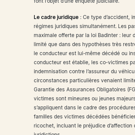
font l’objet d’une enquête judiciaire.
Le cadre juridique
: Ce type d’accident, 
régimes juridiques simultanément. Les pas
maximale offerte par la loi Badinter : leur
limité que dans des hypothèses très restr
le conducteur est lui-même décédé ou ins
conducteur est établie, les co-victimes pa
indemnisation contre l’assureur du véhicul
circonstances particulières venaient limite
Garantie des Assurances Obligatoires (FGAO)
victimes sont mineures ou jeunes majeurs
s’appliquent dans le cadre des procédures 
familles des victimes décédées bénéficien
ricochet, incluant le préjudice d’affectio
juridictions.