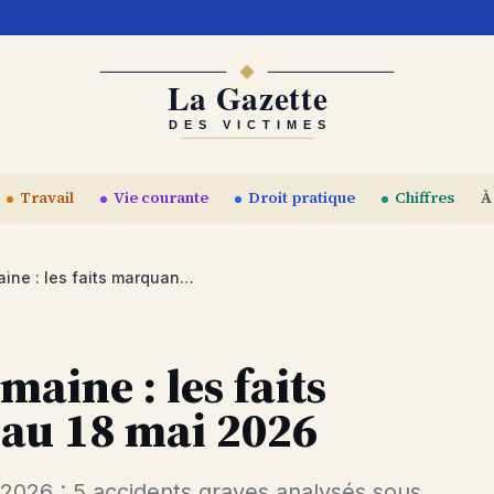
Travail
Vie courante
Droit pratique
Chiffres
À
Accidents de la semaine : les faits marquants du 11 au 18 mai 2026
maine : les faits
au 18 mai 2026
 2026 : 5 accidents graves analysés sous