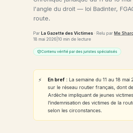
l'angle du droit — loi Badinter, FG
route.
Par
La Gazette des Victimes
· Relu par
Me Shar
18 mai 2026
|
10 min de lecture
Contenu vérifié par des juristes spécialisés
En bref
: La semaine du 11 au 18 mai 
sur le réseau routier français, dont d
Ardèche impliquant de jeunes victimes
l’indemnisation des victimes de la rou
selon les circonstances.