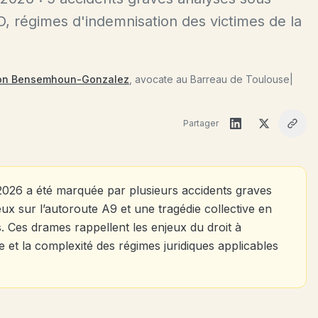
AO, régimes d'indemnisation des victimes de la
on Bensemhoun-Gonzalez
, avocate au Barreau de Toulouse
|
Partager
2026 a été marquée par plusieurs accidents graves
eux sur l’autoroute A9 et une tragédie collective en
. Ces drames rappellent les enjeux du droit à
te et la complexité des régimes juridiques applicables