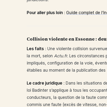
Pour aller plus loin
:
Guide complet de l’i
Collision violente en Essonne : de
Les faits
: Une violente collision survenu
la mort, selon
Actu.fr
. Les circonstances 
impliqués, configuration de la voie, évent
établies au moment de la publication des 
Le cadre juridique
: Dans les situations d
loi Badinter s’applique à tous les occupa
conducteurs, la question de la faute comm
commis une faute (excès de vitesse, non-r