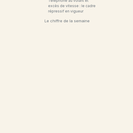
Téléphone au volant et
excès de vitesse : le cadre
répressif en vigueur
Le chiffre de la semaine