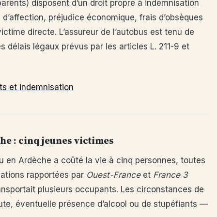
parents) disposent d’un droit propre à indemnisation
e d’affection, préjudice économique, frais d’obsèques
ctime directe. L’assureur de l’autobus est tenu de
s délais légaux prévus par les articles L. 211-9 et
its et indemnisation
he : cinq jeunes victimes
u en Ardèche a coûté la vie à cinq personnes, toutes
mations rapportées par
Ouest-France
et
France 3
ransportait plusieurs occupants. Les circonstances de
oute, éventuelle présence d’alcool ou de stupéfiants —