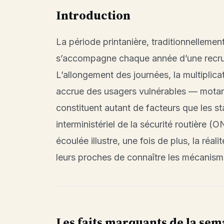
Introduction
La période printanière, traditionnellemen
s’accompagne chaque année d’une recru
L’allongement des journées, la multiplica
accrue des usagers vulnérables — motards
constituent autant de facteurs que les sta
interministériel de la sécurité routière 
écoulée illustre, une fois de plus, la réal
leurs proches de connaître les mécanisme
Les faits marquants de la sem