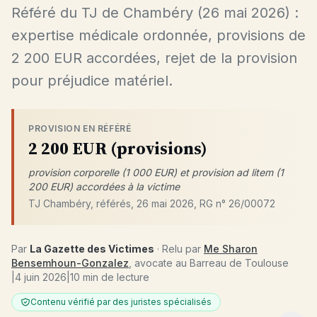
Référé du TJ de Chambéry (26 mai 2026) :
expertise médicale ordonnée, provisions de
2 200 EUR accordées, rejet de la provision
pour préjudice matériel.
PROVISION EN RÉFÉRÉ
2 200 EUR (provisions)
provision corporelle (1 000 EUR) et provision ad litem (1
200 EUR) accordées à la victime
TJ Chambéry, référés, 26 mai 2026, RG n° 26/00072
Par
La Gazette des Victimes
· Relu par
Me Sharon
Bensemhoun-Gonzalez
, avocate au Barreau de Toulouse
|
4 juin 2026
|
10 min de lecture
Contenu vérifié par des juristes spécialisés