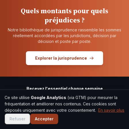
Quels montants pour quels
préjudices ?
Notre bibliothèque de jurisprudence rassemble les sommes
réellement accordées par les juridictions, décision par
décision et poste par poste.
Explorer la jurisprudence
Recevez l'essentiel chaque semaine
Décisions de justice et conseils pratiques. Gratuit.
Ce site utilise
Google Analytics
(via GTM) pour mesurer la
S'inscrire
fréquentation et améliorer nos contenus. Ces cookies sont
déposés uniquement avec votre consentement.
En savoir plus
Refuser
Accepter