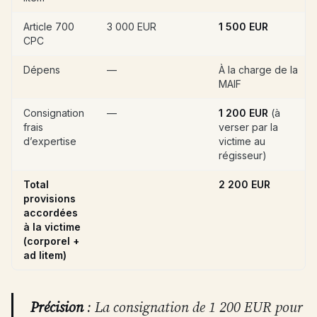
Article 700
3 000 EUR
1 500 EUR
CPC
Dépens
—
À la charge de la
MAIF
Consignation
—
1 200 EUR
(à
frais
verser par la
d’expertise
victime au
régisseur)
Total
2 200 EUR
provisions
accordées
à la victime
(corporel +
ad litem)
Précision
: La consignation de 1 200 EUR pour