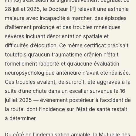
[T] [Q] s’est selon lui significativement dégradé. Le
28 juillet 2025, le Docteur [F] relevait une asthénie
majeure avec incapacité à marcher, des épisodes
d’alitement prolongé et des troubles mnésiques
sévères incluant désorientation spatiale et
difficultés d’élocution. Ce même certificat précisait
toutefois qu’aucun traumatisme crânien n’était
formellement rapporté et qu’aucune évaluation
neuropsychologique antérieure n’avait été réalisée.
Ces troubles avaient, de surcroît, été aggravés à la
suite d’une chute dans un escalier survenue le 16
juillet 2025 — événement postérieur à l’accident de
la route, dont l’incidence sur l’état de santé restait
à déterminer.
Du côté de l’indemnisation amiable, la Mutuelle des