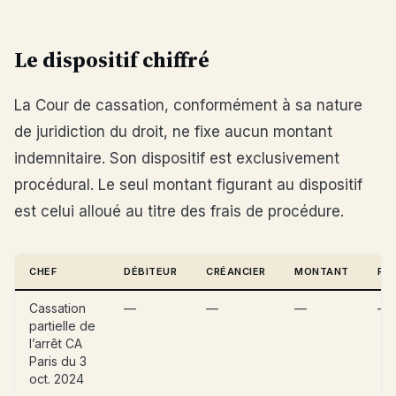
Le dispositif chiffré
La Cour de cassation, conformément à sa nature
de juridiction du droit, ne fixe aucun montant
indemnitaire. Son dispositif est exclusivement
procédural. Le seul montant figurant au dispositif
est celui alloué au titre des frais de procédure.
CHEF
DÉBITEUR
CRÉANCIER
MONTANT
FO
Cassation
—
—
—
—
partielle de
l’arrêt CA
Paris du 3
oct. 2024