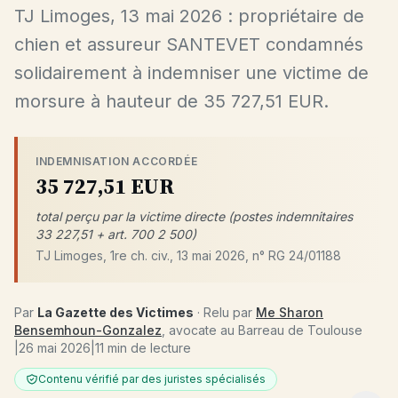
TJ Limoges, 13 mai 2026 : propriétaire de
chien et assureur SANTEVET condamnés
solidairement à indemniser une victime de
morsure à hauteur de 35 727,51 EUR.
INDEMNISATION ACCORDÉE
35 727,51 EUR
total perçu par la victime directe (postes indemnitaires
33 227,51 + art. 700 2 500)
TJ Limoges, 1re ch. civ., 13 mai 2026, n° RG 24/01188
Par
La Gazette des Victimes
· Relu par
Me Sharon
Bensemhoun-Gonzalez
, avocate au Barreau de Toulouse
|
26 mai 2026
|
11 min de lecture
Contenu vérifié par des juristes spécialisés