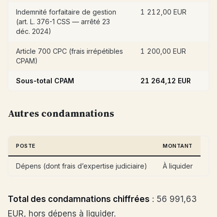
Indemnité forfaitaire de gestion
1 212,00 EUR
(art. L. 376-1 CSS — arrêté 23
déc. 2024)
Article 700 CPC (frais irrépétibles
1 200,00 EUR
CPAM)
Sous-total CPAM
21 264,12 EUR
Autres condamnations
POSTE
MONTANT
Dépens (dont frais d’expertise judiciaire)
À liquider
Total des condamnations chiffrées
: 56 991,63
EUR, hors dépens à liquider.