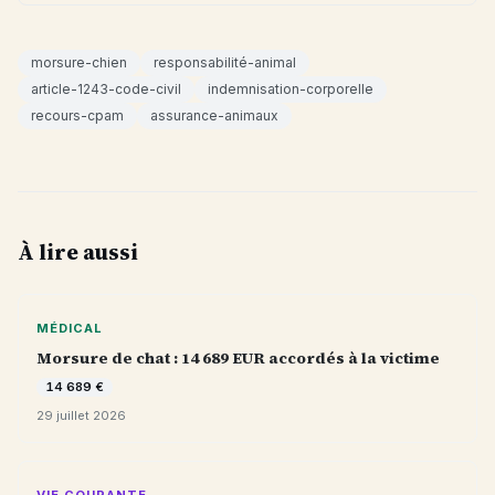
morsure-chien
responsabilité-animal
article-1243-code-civil
indemnisation-corporelle
recours-cpam
assurance-animaux
À lire aussi
MÉDICAL
Morsure de chat : 14 689 EUR accordés à la victime
14 689 €
29 juillet 2026