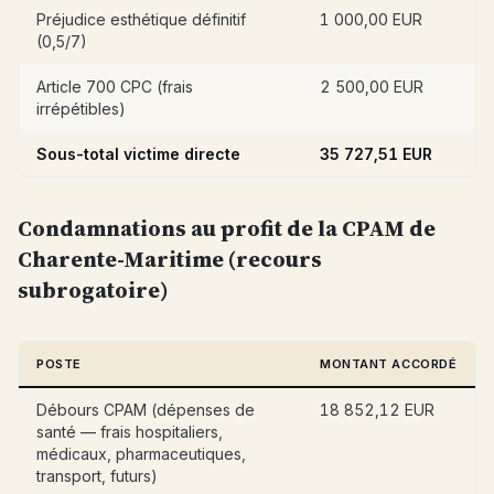
Préjudice esthétique définitif
1 000,00 EUR
(0,5/7)
Article 700 CPC (frais
2 500,00 EUR
irrépétibles)
Sous-total victime directe
35 727,51 EUR
Condamnations au profit de la CPAM de
Charente-Maritime (recours
subrogatoire)
POSTE
MONTANT ACCORDÉ
Débours CPAM (dépenses de
18 852,12 EUR
santé — frais hospitaliers,
médicaux, pharmaceutiques,
transport, futurs)