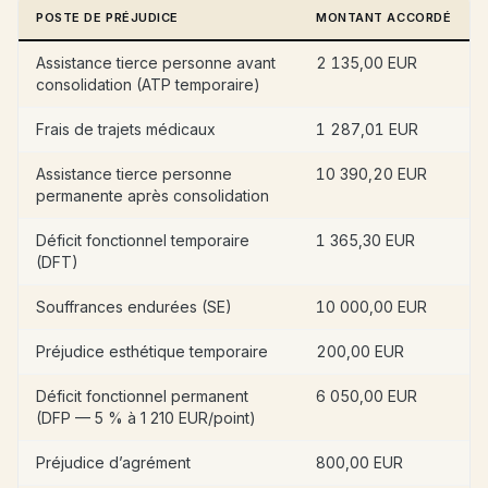
POSTE DE PRÉJUDICE
MONTANT ACCORDÉ
Assistance tierce personne avant
2 135,00 EUR
consolidation (ATP temporaire)
Frais de trajets médicaux
1 287,01 EUR
Assistance tierce personne
10 390,20 EUR
permanente après consolidation
Déficit fonctionnel temporaire
1 365,30 EUR
(DFT)
Souffrances endurées (SE)
10 000,00 EUR
Préjudice esthétique temporaire
200,00 EUR
Déficit fonctionnel permanent
6 050,00 EUR
(DFP — 5 % à 1 210 EUR/point)
Préjudice d’agrément
800,00 EUR