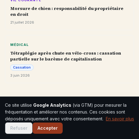
VIE COURANTE
Morsure de chien : responsabilité du propriétaire
en droit
21 juillet 2026
MÉDICAL
Tétraplégie après chute en vélo-cross : cassation
partielle sur le barème de capitalisation
Cassation
3 juin 2026
Ce site utilise
Google Analytics
(via GTM) pour mesurer la
Un mot vous échappe ?
Consolidation, DFP,
fréquentation et améliorer nos contenus. Ces cookies sont
tierce personne, expertise contradictoire…
déposés uniquement avec votre consentement.
En savoir plus
Retrouvez tout le vocabulaire dans le
lexique du
Refuser
Accepter
dommage corporel
.