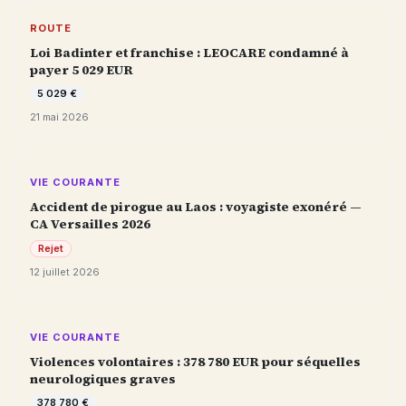
ROUTE
Loi Badinter et franchise : LEOCARE condamné à
payer 5 029 EUR
5 029 €
21 mai 2026
VIE COURANTE
Accident de pirogue au Laos : voyagiste exonéré —
CA Versailles 2026
Rejet
12 juillet 2026
VIE COURANTE
Violences volontaires : 378 780 EUR pour séquelles
neurologiques graves
378 780 €