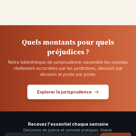
Quels montants pour quels
préjudices ?
Notre bibliothèque de jurisprudence rassemble les sommes
réellement accordées par les juridictions, décision par
décision et poste par poste.
Explorer la jurisprudence
Recevez l'essentiel chaque semaine
Décisions de justice et conseils pratiques. Gratuit.