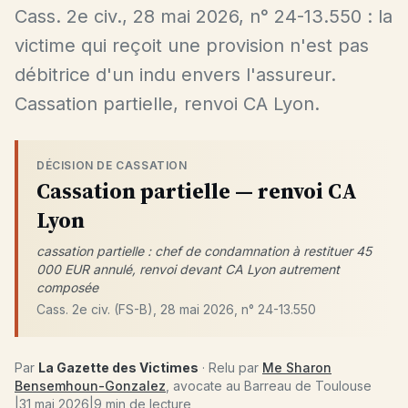
Cass. 2e civ., 28 mai 2026, n° 24-13.550 : la
victime qui reçoit une provision n'est pas
débitrice d'un indu envers l'assureur.
Cassation partielle, renvoi CA Lyon.
DÉCISION DE CASSATION
Cassation partielle — renvoi CA
Lyon
cassation partielle : chef de condamnation à restituer 45
000 EUR annulé, renvoi devant CA Lyon autrement
composée
Cass. 2e civ. (FS-B), 28 mai 2026, n° 24-13.550
Par
La Gazette des Victimes
· Relu par
Me Sharon
Bensemhoun-Gonzalez
, avocate au Barreau de Toulouse
|
31 mai 2026
|
9 min de lecture