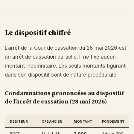
Le dispositif chiffré
L’arrêt de la Cour de cassation du 28 mai 2026 est
un arrêt de cassation partielle. Il ne fixe aucun
montant indemnitaire. Les seuls montants figurant
dans son dispositif sont de nature procédurale.
Condamnations prononcées au dispositif
de l’arrêt de cassation (28 mai 2026)
DÉBITEUR
CRÉANCIER
MONTANT
FONDEMENT
BPCE
M. [J] [U]
3 000
Article 700