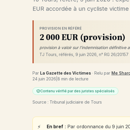
EUR accordée à un cycliste victime 
PROVISION EN RÉFÉRÉ
2 000 EUR (provision)
provision à valoir sur l'indemnisation définiti
TJ Tours, référés, 9 juin 2026, n° RG 26/20157
Par
La Gazette des Victimes
· Relu par
Me Shar
24 juin 2026
|
8 min de lecture
Contenu vérifié par des juristes spécialisés
Source : Tribunal judiciaire de Tours
En bref
: Par ordonnance du 9 juin 202