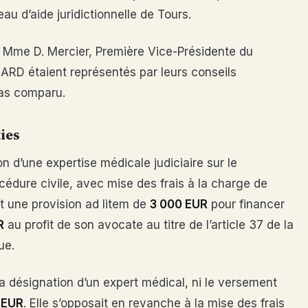
u d’aide juridictionnelle de Tours.
r Mme D. Mercier, Première Vice-Présidente du
 IARD étaient représentés par leurs conseils
pas comparu.
ies
ion d’une expertise médicale judiciaire sur le
cédure civile, avec mise des frais à la charge de
it une provision ad litem de
3 000 EUR
pour financer
R
au profit de son avocate au titre de l’article 37 de la
ue.
a désignation d’un expert médical, ni le versement
 EUR
. Elle s’opposait en revanche à la mise des frais