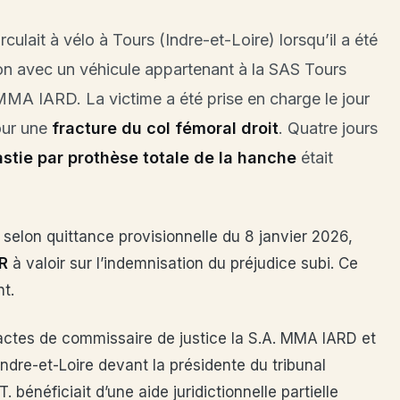
culait à vélo à Tours (Indre-et-Loire) lorsqu’il a été
ion avec un véhicule appartenant à la SAS Tours
 MMA IARD. La victime a été prise en charge le jour
our une
fracture du col fémoral droit
. Quatre jours
astie par prothèse totale de la hanche
était
 selon quittance provisionnelle du 8 janvier 2026,
R
à valoir sur l’indemnisation du préjudice subi. Ce
nt.
r actes de commissaire de justice la S.A. MMA IARD et
ndre-et-Loire devant la présidente du tribunal
. bénéficiait d’une aide juridictionnelle partielle