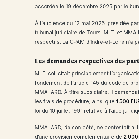
accordée le 19 décembre 2025 par le burea
À l’audience du 12 mai 2026, présidée pa
tribunal judiciaire de Tours, M. T. et MMA
respectifs. La CPAM d’Indre-et-Loire n’a 
Les demandes respectives des part
M. T. sollicitait principalement l’organisat
fondement de l’article 145 du code de pro
MMA IARD. À titre subsidiaire, il demanda
les frais de procédure, ainsi que
1 500 EU
loi du 10 juillet 1991 relative à l’aide juridiq
MMA IARD, de son côté, ne contestait ni l
d’une provision complémentaire de
2 000