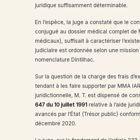
juridique suffisamment déterminable.
En l’espèce, la juge a constaté que le co
conjugué au dossier médical complet de M.
médicaux), suffisait à caractériser l’exist
judiciaire est ordonnée selon une mission
nomenclature Dintilhac.
Sur la question de la charge des frais d’e
tendant à les faire supporter par MMA IARD
juridictionnelle, M. T. est dispensé de con
647 du 10 juillet 1991
relative à l’aide juri
avancés par l’État (Trésor public) confor
décembre 2020.