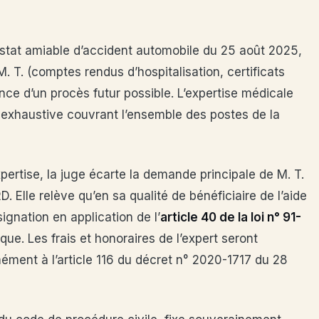
nstat amiable d’accident automobile du 25 août 2025,
 T. (comptes rendus d’hospitalisation, certificats
ence d’un procès futur possible. L’expertise médicale
 exhaustive couvrant l’ensemble des postes de la
xpertise, la juge écarte la demande principale de M. T.
. Elle relève qu’en sa qualité de bénéficiaire de l’aide
signation en application de l’
article 40 de la loi n° 91-
dique. Les frais et honoraires de l’expert seront
mément à l’article 116 du décret n° 2020-1717 du 28