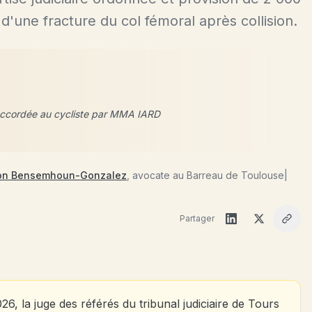
d'une fracture du col fémoral après collision.
ve accordée au cycliste par MMA IARD
on Bensemhoun-Gonzalez
, avocate au Barreau de Toulouse
|
Partager
6, la juge des référés du tribunal judiciaire de Tours