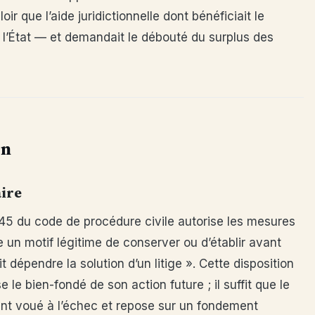
r que l’aide juridictionnelle dont bénéficiait le
l’État — et demandait le débouté du surplus des
on
aire
 145 du code de procédure civile autorise les mesures
te un motif légitime de conserver ou d’établir avant
t dépendre la solution d’un litige ». Cette disposition
le bien-fondé de son action future ; il suffit que le
nt voué à l’échec et repose sur un fondement