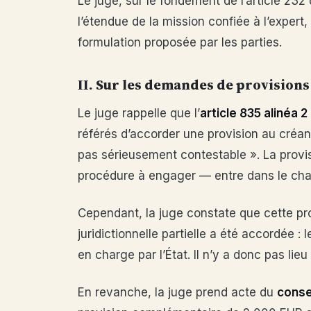
Le juge, sur le fondement de l’article 23
l’étendue de la mission confiée à l’expert
formulation proposée par les parties.
II. Sur les demandes de provisions
Le juge rappelle que l’
article 835 alinéa 2
référés d’accorder une provision au créanc
pas sérieusement contestable ». La provis
procédure à engager — entre dans le cham
Cependant, la juge constate que cette pr
juridictionnelle partielle a été accordée : 
en charge par l’État. Il n’y a donc pas lie
En revanche, la juge prend acte du
cons