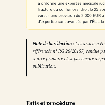
a ordonné une expertise médicale judic
fracture du col fémoral droit le 25 
verser une provision de 2 000 EUR à va
d’expertise sont avancés par l’État, la v
Note de la rédaction
: Cet article a ét
référencée n° RG 26/20157, rendue par
source primaire n’est pas encore disp
publication.
Faits et procédure