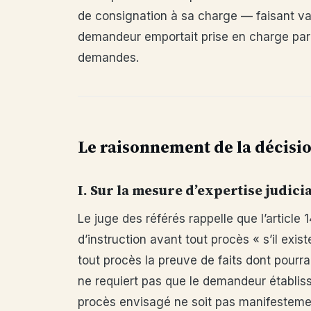
de consignation à sa charge — faisant valoi
demandeur emportait prise en charge par 
demandes.
Le raisonnement de la décisi
I. Sur la mesure d’expertise judici
Le juge des référés rappelle que l’article
d’instruction avant tout procès « s’il exis
tout procès la preuve de faits dont pourrai
ne requiert pas que le demandeur établisse 
procès envisagé ne soit pas manifesteme