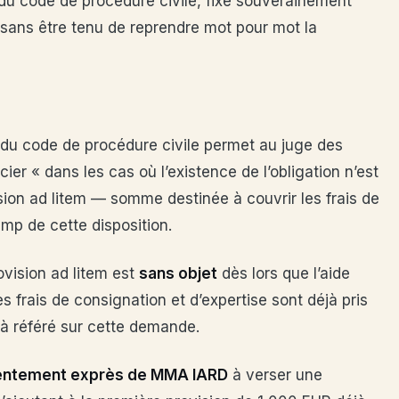
2 du code de procédure civile, fixe souverainement
, sans être tenu de reprendre mot pour mot la
du code de procédure civile permet au juge des
ier « dans les cas où l’existence de l’obligation n’est
ion ad litem — somme destinée à couvrir les frais de
p de cette disposition.
ovision ad litem est
sans objet
dès lors que l’aide
les frais de consignation et d’expertise sont déjà pris
u à référé sur cette demande.
entement exprès de MMA IARD
à verser une