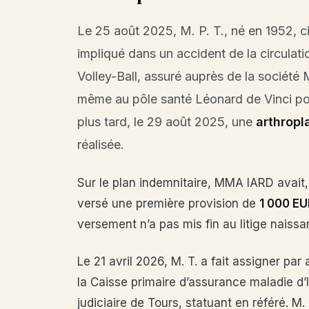
Le 25 août 2025, M. P. T., né en 1952, cir
impliqué dans un accident de la circulat
Volley-Ball, assuré auprès de la société
même au pôle santé Léonard de Vinci p
plus tard, le 29 août 2025, une
arthropl
réalisée.
Sur le plan indemnitaire, MMA IARD avait,
versé une première provision de
1 000 EU
versement n’a pas mis fin au litige naissa
Le 21 avril 2026, M. T. a fait assigner pa
la Caisse primaire d’assurance maladie d’I
judiciaire de Tours, statuant en référé. M. T