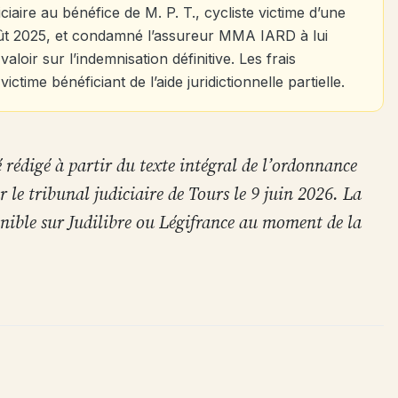
iaire au bénéfice de M. P. T., cycliste victime d’une
août 2025, et condamné l’assureur MMA IARD à lui
loir sur l’indemnisation définitive. Les frais
ictime bénéficiant de l’aide juridictionnelle partielle.
é rédigé à partir du texte intégral de l’ordonnance
 le tribunal judiciaire de Tours le 9 juin 2026. La
onible sur Judilibre ou Légifrance au moment de la