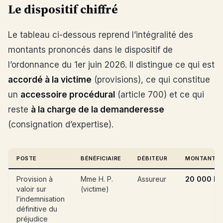
Le dispositif chiffré
Le tableau ci-dessous reprend l’intégralité des
montants prononcés dans le dispositif de
l’ordonnance du 1er juin 2026. Il distingue ce qui est
accordé à la victime
(provisions), ce qui constitue
un
accessoire procédural
(article 700) et ce qui
reste
à la charge de la demanderesse
(consignation d’expertise).
POSTE
BÉNÉFICIAIRE
DÉBITEUR
MONTANT
Provision à
Mme H. P.
Assureur
20 000 EU
valoir sur
(victime)
l’indemnisation
définitive du
préjudice