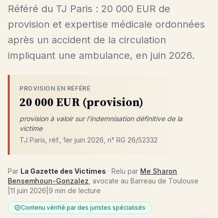
Référé du TJ Paris : 20 000 EUR de
provision et expertise médicale ordonnées
après un accident de la circulation
impliquant une ambulance, en juin 2026.
PROVISION EN RÉFÉRÉ
20 000 EUR (provision)
provision à valoir sur l'indemnisation définitive de la
victime
TJ Paris, réf., 1er juin 2026, n° RG 26/52332
Par
La Gazette des Victimes
· Relu par
Me Sharon
Bensemhoun-Gonzalez
, avocate au Barreau de Toulouse
|
11 juin 2026
|
9 min de lecture
Contenu vérifié par des juristes spécialisés