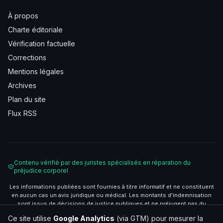
À propos
Charte éditoriale
Vérification factuelle
Corrections
Mentions légales
Archives
Plan du site
Flux RSS
Contenu vérifié par des juristes spécialisés en réparation du
préjudice corporel
Les informations publiées sont fournies à titre informatif et ne constituent
en aucun cas un avis juridique ou médical. Les montants d'indemnisation
sont issus de décisions de justice publiques et ne préjugent pas du
résultat de votre situation. Consultez un avocat spécialisé pour une
Ce site utilise
Google Analytics
(via GTM) pour mesurer la
évaluation personnalisée.