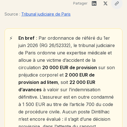
Partager
Source :
Tribunal judiciaire de Paris
En bref
: Par ordonnance de référé du 1er
juin 2026 (RG 26/52332), le tribunal judiciaire
de Paris ordonne une expertise médicale et
alloue à une victime d’accident de la
circulation
20 000 EUR de provision
sur son
préjudice corporel et
2 000 EUR de
provision ad litem
, soit
22 000 EUR
d’avances
à valoir sur l’indemnisation
définitive. L’assureur est en outre condamné
à 1 500 EUR au titre de l’article 700 du code
de procédure civile. Aucun poste Dintilhac
n’est encore évalué : il s’agit d’une décision
provisoire, dans l’attente du rapport