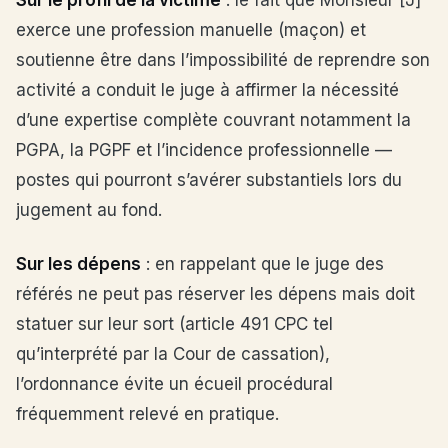
Sur le profil de la victime
: le fait que Monsieur [J]
exerce une profession manuelle (maçon) et
soutienne être dans l’impossibilité de reprendre son
activité a conduit le juge à affirmer la nécessité
d’une expertise complète couvrant notamment la
PGPA, la PGPF et l’incidence professionnelle —
postes qui pourront s’avérer substantiels lors du
jugement au fond.
Sur les dépens
: en rappelant que le juge des
référés ne peut pas réserver les dépens mais doit
statuer sur leur sort (article 491 CPC tel
qu’interprété par la Cour de cassation),
l’ordonnance évite un écueil procédural
fréquemment relevé en pratique.