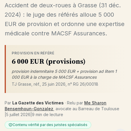
Accident de deux-roues à Grasse (31 déc.
2024) : le juge des référés alloue 5 000
EUR de provision et ordonne une expertise
médicale contre MACSF Assurances.
PROVISION EN RÉFÉRÉ
6 000 EUR (provisions)
provision indemnitaire 5 000 EUR + provision ad litem 1
000 EUR à la charge de MACSF Assurances
TJ Grasse, réf., 25 juin 2026, n° RG 26/00018
Par
La Gazette des Victimes
· Relu par
Me Sharon
Bensemhoun-Gonzalez
, avocate au Barreau de Toulouse
|
5 juillet 2026
|
9 min de lecture
Contenu vérifié par des juristes spécialisés