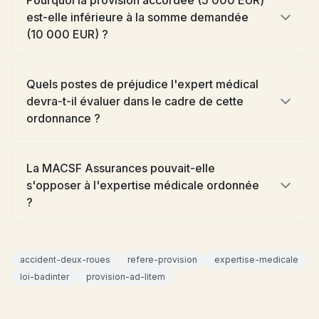
Pourquoi la provision accordée (5 000 EUR)
est-elle inférieure à la somme demandée
(10 000 EUR) ?
Quels postes de préjudice l'expert médical
devra-t-il évaluer dans le cadre de cette
ordonnance ?
La MACSF Assurances pouvait-elle
s'opposer à l'expertise médicale ordonnée
?
accident-deux-roues
refere-provision
expertise-medicale
loi-badinter
provision-ad-litem