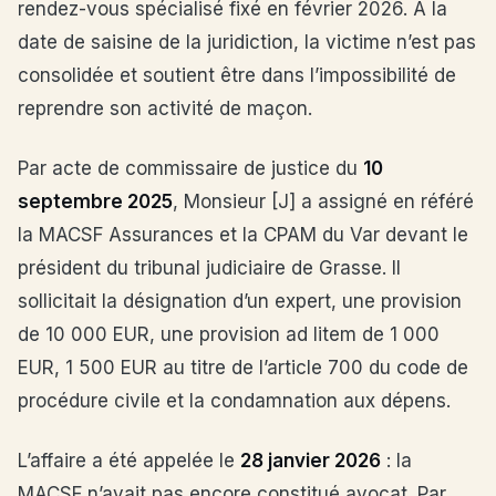
rendez-vous spécialisé fixé en février 2026. À la
date de saisine de la juridiction, la victime n’est pas
consolidée et soutient être dans l’impossibilité de
reprendre son activité de maçon.
Par acte de commissaire de justice du
10
septembre 2025
, Monsieur [J] a assigné en référé
la MACSF Assurances et la CPAM du Var devant le
président du tribunal judiciaire de Grasse. Il
sollicitait la désignation d’un expert, une provision
de 10 000 EUR, une provision ad litem de 1 000
EUR, 1 500 EUR au titre de l’article 700 du code de
procédure civile et la condamnation aux dépens.
L’affaire a été appelée le
28 janvier 2026
: la
MACSF n’avait pas encore constitué avocat. Par