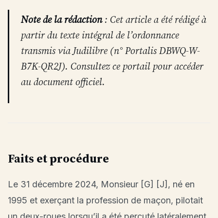
Note de la rédaction
: Cet article a été rédigé à
partir du texte intégral de l’ordonnance
transmis via Judilibre (n° Portalis DBWQ-W-
B7K-QR2J). Consultez ce portail pour accéder
au document officiel.
Faits et procédure
Le 31 décembre 2024, Monsieur [G] [J], né en
1995 et exerçant la profession de maçon, pilotait
un deux-roues lorsqu’il a été percuté latéralement