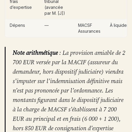
frais
tribunal
d’expertise
(avancée
par M. [J])
Dépens
—
MACSF
À liquider
Assurances
Note arithmétique
: La provision amiable de 2
700 EUR versée par la MACIF (assureur du
demandeur, hors dispositif judiciaire) viendra
s’imputer sur l’indemnisation définitive mais
n’est pas prononcée par l’ordonnance. Les
montants figurant dans le dispositif judiciaire
à la charge de MACSF s’établissent à 7 200
EUR au principal et en frais (6 000 + 1 200),
hors 850 EUR de consignation d’expertise