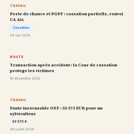
TRAVAIL
Perte de chance et PGPF : cassation partielle, renvoi
CA Aix
Cassation
24 mai 2026
ROUTE
Transaction après accident : la Cour de cassation
protege les victimes
18 décembre 2025
TRAVAIL
Faute inexcusable ONF : 53 373 EUR pour un
sylviculteur
53 373 €
26 juillet 2026