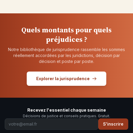
Quels montants pour quels
préjudices ?
Notre bibliothèque de jurisprudence rassemble les sommes
réellement accordées par les juridictions, décision par
décision et poste par poste.
Explorer la jurisprudence
Recevez l'essentiel chaque semaine
Décisions de justice et conseils pratiques. Gratuit.
S'inscrire