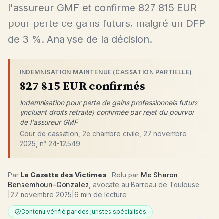
l'assureur GMF et confirme 827 815 EUR
pour perte de gains futurs, malgré un DFP
de 3 %. Analyse de la décision.
INDEMNISATION MAINTENUE (CASSATION PARTIELLE)
827 815 EUR confirmés
Indemnisation pour perte de gains professionnels futurs
(incluant droits retraite) confirmée par rejet du pourvoi
de l'assureur GMF
Cour de cassation, 2e chambre civile, 27 novembre
2025, n° 24-12.549
Par
La Gazette des Victimes
· Relu par
Me Sharon
Bensemhoun-Gonzalez
, avocate au Barreau de Toulouse
|
27 novembre 2025
|
6 min de lecture
Contenu vérifié par des juristes spécialisés