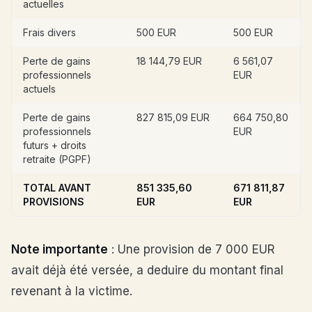
actuelles
Frais divers
500 EUR
500 EUR
Perte de gains
18 144,79 EUR
6 561,07
professionnels
EUR
actuels
Perte de gains
827 815,09 EUR
664 750,80
professionnels
EUR
futurs + droits
retraite (PGPF)
TOTAL AVANT
851 335,60
671 811,87
PROVISIONS
EUR
EUR
Note importante
: Une provision de 7 000 EUR
avait déjà été versée, a deduire du montant final
revenant à la victime.