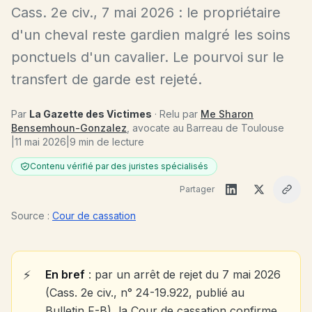
Cass. 2e civ., 7 mai 2026 : le propriétaire
d'un cheval reste gardien malgré les soins
ponctuels d'un cavalier. Le pourvoi sur le
transfert de garde est rejeté.
Par
La Gazette des Victimes
· Relu par
Me Sharon
Bensemhoun-Gonzalez
, avocate au Barreau de Toulouse
|
11 mai 2026
|
9 min de lecture
Contenu vérifié par des juristes spécialisés
Partager
Source :
Cour de cassation
En bref
: par un arrêt de rejet du 7 mai 2026
(Cass. 2e civ., n° 24-19.922, publié au
Bulletin F-B), la Cour de cassation confirme