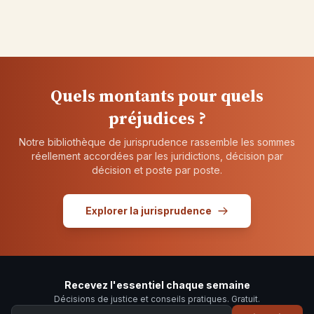
Quels montants pour quels
préjudices ?
Notre bibliothèque de jurisprudence rassemble les sommes
réellement accordées par les juridictions, décision par
décision et poste par poste.
Explorer la jurisprudence
Recevez l'essentiel chaque semaine
Décisions de justice et conseils pratiques. Gratuit.