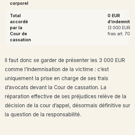
corporel
Total
0 EUR
accordé
d’indemnité
par la
(3 000 EUR d
Cour de
frais art. 700)
cassation
Il faut donc se garder de présenter les 3 000 EUR
comme l’indemnisation de la victime : c’est
uniquement la prise en charge de ses frais
d’avocats devant la Cour de cassation. La
réparation effective de ses préjudices relève de la
décision de la cour d’appel, désormais définitive sur
la question de la responsabilité.