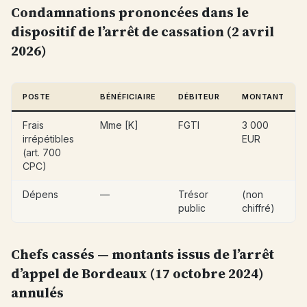
Condamnations prononcées dans le
dispositif de l’arrêt de cassation (2 avril
2026)
POSTE
BÉNÉFICIAIRE
DÉBITEUR
MONTANT
Frais
Mme [K]
FGTI
3 000
irrépétibles
EUR
(art. 700
CPC)
Dépens
—
Trésor
(non
public
chiffré)
Chefs cassés — montants issus de l’arrêt
d’appel de Bordeaux (17 octobre 2024)
annulés