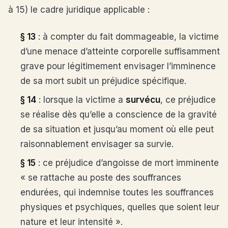
à 15) le cadre juridique applicable :
§ 13
: à compter du fait dommageable, la victime
d’une menace d’atteinte corporelle suffisamment
grave pour légitimement envisager l’imminence
de sa mort subit un préjudice spécifique.
§ 14
: lorsque la victime a
survécu
, ce préjudice
se réalise dès qu’elle a conscience de la gravité
de sa situation et jusqu’au moment où elle peut
raisonnablement envisager sa survie.
§ 15
: ce préjudice d’angoisse de mort imminente
« se rattache au poste des souffrances
endurées, qui indemnise toutes les souffrances
physiques et psychiques, quelles que soient leur
nature et leur intensité ».