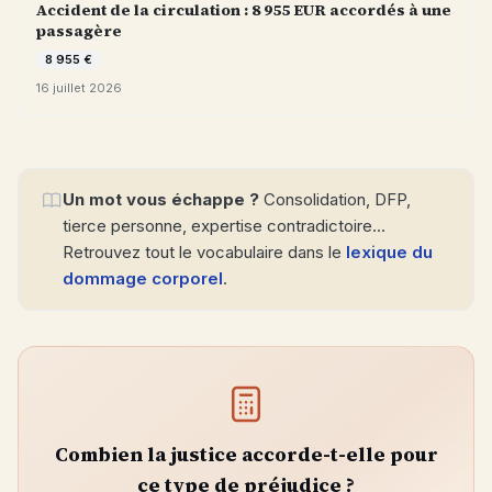
Accident de la circulation : 8 955 EUR accordés à une
passagère
8 955 €
16 juillet 2026
Un mot vous échappe ?
Consolidation, DFP,
tierce personne, expertise contradictoire…
Retrouvez tout le vocabulaire dans le
lexique du
dommage corporel
.
Combien la justice accorde-t-elle pour
ce type de préjudice ?