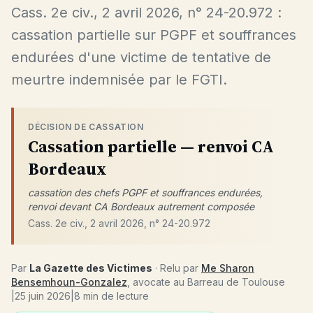
Cass. 2e civ., 2 avril 2026, n° 24-20.972 :
cassation partielle sur PGPF et souffrances
endurées d'une victime de tentative de
meurtre indemnisée par le FGTI.
DÉCISION DE CASSATION
Cassation partielle — renvoi CA
Bordeaux
cassation des chefs PGPF et souffrances endurées,
renvoi devant CA Bordeaux autrement composée
Cass. 2e civ., 2 avril 2026, n° 24-20.972
Par
La Gazette des Victimes
· Relu par
Me Sharon
Bensemhoun-Gonzalez
, avocate au Barreau de Toulouse
|
25 juin 2026
|
8 min de lecture