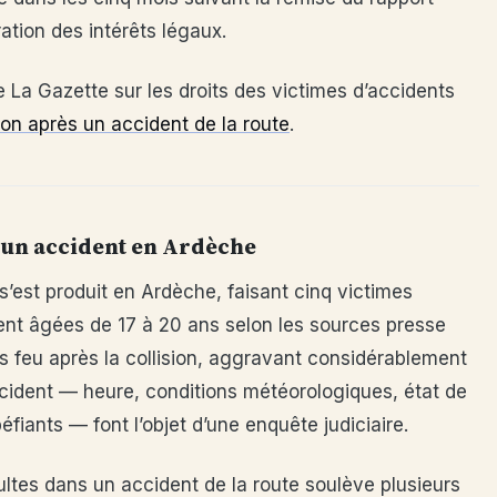
ation des intérêts légaux.
 La Gazette sur les droits des victimes d’accidents
n après un accident de la route
.
 un accident en Ardèche
s’est produit en Ardèche, faisant cinq victimes
nt âgées de 17 à 20 ans selon les sources presse
is feu après la collision, aggravant considérablement
ccident — heure, conditions météorologiques, état de
fiants — font l’objet d’une enquête judiciaire.
ultes dans un accident de la route soulève plusieurs