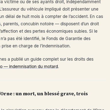
 la victime ou de ses ayants droit, indépendamment
 L’assureur du véhicule impliqué doit présenter une
un délai de huit mois à compter de l’accident. En cas
, parents, concubin notoire — disposent d’un droit
d’affection et des pertes économiques subies. Si le
n’a pas été identifié, le Fonds de Garantie des
 prise en charge de l’indemnisation.
mes a publié un guide complet sur les droits des
o — indemnisation du motard
.
’Orne : un mort, un blessé grave, trois