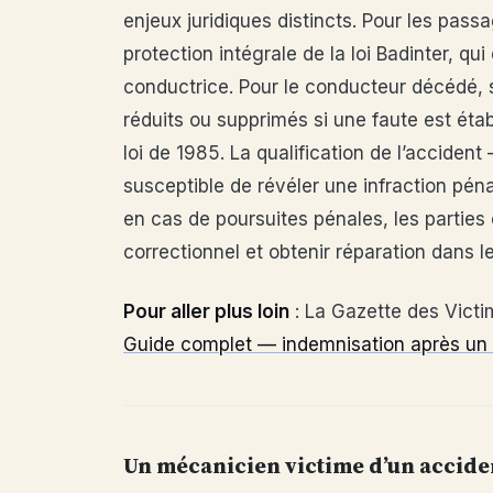
enjeux juridiques distincts. Pour les pass
protection intégrale de la loi Badinter, qu
conductrice. Pour le conducteur décédé,
réduits ou supprimés si une faute est étab
loi de 1985. La qualification de l’acciden
susceptible de révéler une infraction pén
en cas de poursuites pénales, les parties 
correctionnel et obtenir réparation dans 
Pour aller plus loin
: La Gazette des Victim
Guide complet — indemnisation après un 
Un mécanicien victime d’un acciden