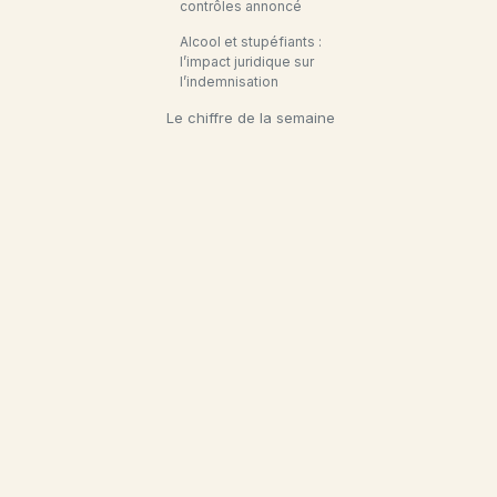
contrôles annoncé
Alcool et stupéfiants :
l’impact juridique sur
l’indemnisation
Le chiffre de la semaine