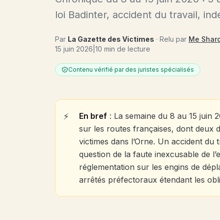
loi Badinter, accident du travail, i
Par
La Gazette des Victimes
· Relu par
Me Shar
15 juin 2026
|
10 min de lecture
Contenu vérifié par des juristes spécialisés
En bref
: La semaine du 8 au 15 juin 
sur les routes françaises, dont deux 
victimes dans l’Orne. Un accident du 
question de la faute inexcusable de l
réglementation sur les engins de dép
arrêtés préfectoraux étendant les obl