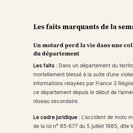
Les faits marquants de la sem
Un motard perd la vie dans une col
du département
Les faits
: Dans un département du territo
mortellement blessé à la suite d’une viole
informations relayées par France 3 Régio
ce département depuis le début de l’année
réseau secondaire.
Le cadre juridique
: L’accident de moto mo
de la loi n° 85-677 du 5 juillet 1985, dite l