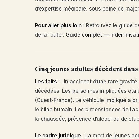
d’expertise médicale, sous peine de major
Pour aller plus loin
: Retrouvez le guide de
de la route :
Guide complet — indemnisatio
Cinq jeunes adultes décèdent dans
Les faits
: Un accident d’une rare gravité 
décédées. Les personnes impliquées étaie
(Ouest-France). Le véhicule impliqué a pr
le bilan humain. Les circonstances de l’a
la chaussée, présence d’alcool ou de stupé
Le cadre juridique
: La mort de jeunes ad