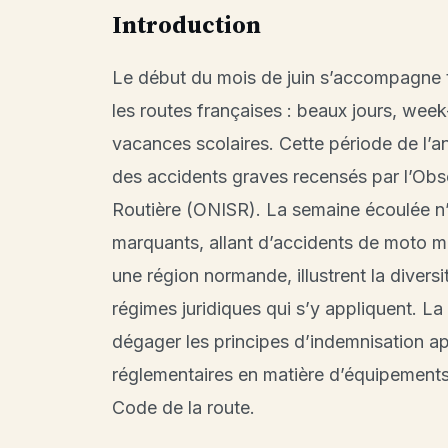
Introduction
Le début du mois de juin s’accompagne tr
les routes françaises : beaux jours, wee
vacances scolaires. Cette période de l’a
des accidents graves recensés par l’Obser
Routière (ONISR). La semaine écoulée n
marquants, allant d’accidents de moto mo
une région normande, illustrent la divers
régimes juridiques qui s’y appliquent. La
dégager les principes d’indemnisation app
réglementaires en matière d’équipements d
Code de la route.