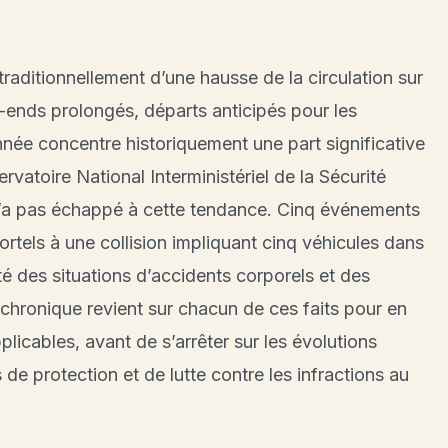
aditionnellement d’une hausse de la circulation sur
k-ends prolongés, départs anticipés pour les
nnée concentre historiquement une part significative
vatoire National Interministériel de la Sécurité
’a pas échappé à cette tendance. Cinq événements
rtels à une collision impliquant cinq véhicules dans
ité des situations d’accidents corporels et des
 chronique revient sur chacun de ces faits pour en
licables, avant de s’arrêter sur les évolutions
e protection et de lutte contre les infractions au