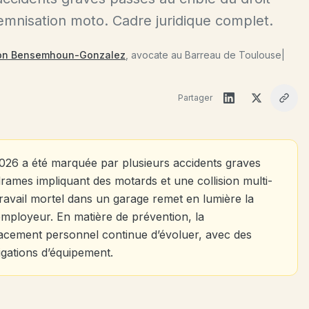
ndemnisation moto. Cadre juridique complet.
on Bensemhoun-Gonzalez
, avocate au Barreau de Toulouse
|
Partager
2026 a été marquée par plusieurs accidents graves
drames impliquant des motards et une collision multi-
travail mortel dans un garage remet en lumière la
’employeur. En matière de prévention, la
lacement personnel continue d’évoluer, avec des
igations d’équipement.