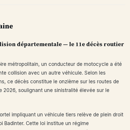
aine
lision départementale — le 11e décès routier
ire métropolitain, un conducteur de motocycle a été
nte collision avec un autre véhicule. Selon les
ns, ce décès constitue le onzième sur les routes de
 2026, soulignant une sinistralité élevée sur le
rtel impliquant un véhicule tiers relève de plein droit
oi Badinter. Cette loi institue un régime