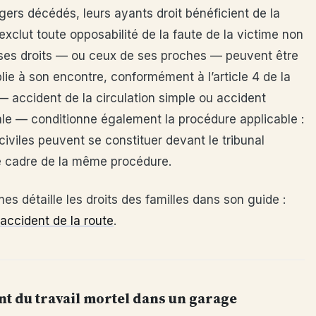
agers décédés, leurs ayants droit bénéficient de la
i exclut toute opposabilité de la faute de la victime non
 ses droits — ou ceux de ses proches — peuvent être
lie à son encontre, conformément à l’article 4 de la
t — accident de la circulation simple ou accident
ale — conditionne également la procédure applicable :
civiles peuvent se constituer devant le tribunal
le cadre de la même procédure.
es détaille les droits des familles dans son guide :
accident de la route
.
t du travail mortel dans un garage