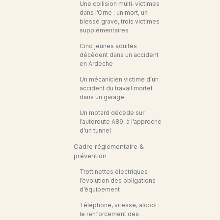
Une collision multi-victimes
dans l’Orne : un mort, un
blessé grave, trois victimes
supplémentaires
Cinq jeunes adultes
décèdent dans un accident
en Ardèche
Un mécanicien victime d’un
accident du travail mortel
dans un garage
Un motard décède sur
l’autoroute A89, à l’approche
d’un tunnel
Cadre réglementaire &
prévention
Trottinettes électriques :
l’évolution des obligations
d’équipement
Téléphone, vitesse, alcool :
le renforcement des