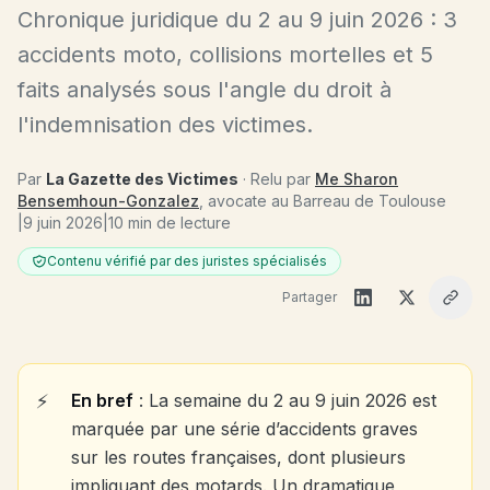
Chronique juridique du 2 au 9 juin 2026 : 3
accidents moto, collisions mortelles et 5
faits analysés sous l'angle du droit à
l'indemnisation des victimes.
Par
La Gazette des Victimes
· Relu par
Me Sharon
Bensemhoun-Gonzalez
, avocate au Barreau de Toulouse
|
9 juin 2026
|
10 min de lecture
Contenu vérifié par des juristes spécialisés
Partager
En bref
: La semaine du 2 au 9 juin 2026 est
marquée par une série d’accidents graves
sur les routes françaises, dont plusieurs
impliquant des motards. Un dramatique