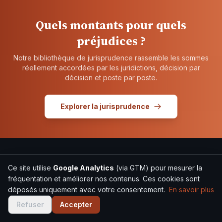
Quels montants pour quels
préjudices ?
Notre bibliothèque de jurisprudence rassemble les sommes
réellement accordées par les juridictions, décision par
décision et poste par poste.
Explorer la jurisprudence
Recevez l'essentiel chaque semaine
Ce site utilise
Google Analytics
(via GTM) pour mesurer la
Décisions de justice et conseils pratiques. Gratuit.
fréquentation et améliorer nos contenus. Ces cookies sont
S'inscrire
déposés uniquement avec votre consentement.
En savoir plus
Refuser
Accepter