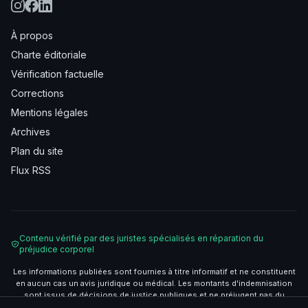
À propos
Charte éditoriale
Vérification factuelle
Corrections
Mentions légales
Archives
Plan du site
Flux RSS
Contenu vérifié par des juristes spécialisés en réparation du
préjudice corporel
Les informations publiées sont fournies à titre informatif et ne constituent
en aucun cas un avis juridique ou médical. Les montants d'indemnisation
sont issus de décisions de justice publiques et ne préjugent pas du
résultat de votre situation. Consultez un avocat spécialisé pour une