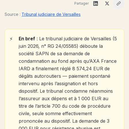
Partager
Source :
Tribunal judiciaire de Versailles
En bref
: Le tribunal judiciaire de Versailles (5
juin 2026, n° RG 24/05585) déboute la
société SAPN de sa demande de
condamnation au fond après qu’AXA France
IARD a finalement réglé 8 574,24 EUR de
dégâts autoroutiers — paiement spontané
intervenu après l’assignation et hors
dispositif. Le tribunal condamne néanmoins
l’assureur aux dépens et à 1 000 EUR au
titre de l’article 700 du code de procédure
civile, seule somme effectivement
prononcée au dispositif. La demande de 3
000 EUR pour résistance abusive est