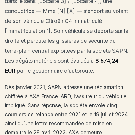
dans le sens [Localité 3] / [Localité 4], une
conductrice — Mme [N] [X] — s’endort au volant
de son véhicule Citroën C4 immatriculé
[Immatriculation 1]. Son véhicule se déporte sur la
droite et percute les glissières de sécurité du
terre-plein central exploitées par la société SAPN.
Les dégâts matériels sont évalués à
8 574,24
EUR
par le gestionnaire d’autoroute.
Dès janvier 2021, SAPN adresse une réclamation
chiffrée à AXA France IARD, l’assureur du véhicule
impliqué. Sans réponse, la société envoie cinq
courriers de relance entre 2021 et le 19 juillet 2024,
ainsi qu’une lettre recommandée de mise en
demeure le 28 avril 2023. AXA demeure