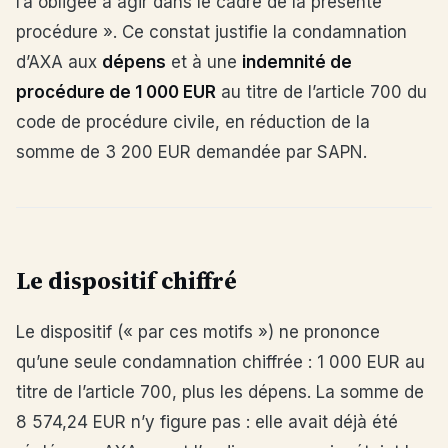
l’a obligée à agir dans le cadre de la présente
procédure ». Ce constat justifie la condamnation
d’AXA aux
dépens
et à une
indemnité de
procédure de 1 000 EUR
au titre de l’article 700 du
code de procédure civile, en réduction de la
somme de 3 200 EUR demandée par SAPN.
Le dispositif chiffré
Le dispositif (« par ces motifs ») ne prononce
qu’une seule condamnation chiffrée : 1 000 EUR au
titre de l’article 700, plus les dépens. La somme de
8 574,24 EUR n’y figure pas : elle avait déjà été