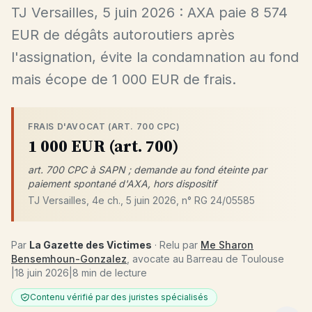
TJ Versailles, 5 juin 2026 : AXA paie 8 574
EUR de dégâts autoroutiers après
l'assignation, évite la condamnation au fond
mais écope de 1 000 EUR de frais.
FRAIS D'AVOCAT (ART. 700 CPC)
1 000 EUR (art. 700)
art. 700 CPC à SAPN ; demande au fond éteinte par
paiement spontané d'AXA, hors dispositif
TJ Versailles, 4e ch., 5 juin 2026, n° RG 24/05585
Par
La Gazette des Victimes
· Relu par
Me Sharon
Bensemhoun-Gonzalez
, avocate au Barreau de Toulouse
|
18 juin 2026
|
8 min de lecture
Contenu vérifié par des juristes spécialisés