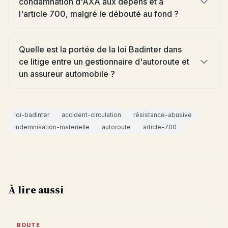
condamnation d'AXA aux dépens et à
l'article 700, malgré le débouté au fond ?
Quelle est la portée de la loi Badinter dans
ce litige entre un gestionnaire d'autoroute et
un assureur automobile ?
loi-badinter
accident-circulation
résistance-abusive
indemnisation-materielle
autoroute
article-700
À lire aussi
ROUTE